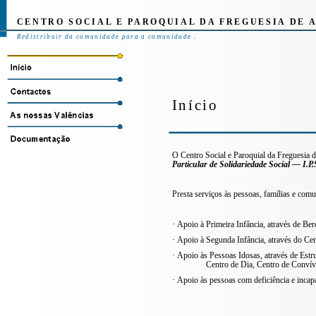
CENTRO SOCIAL E PAROQUIAL DA FREGUESIA DE 
Redistribuir da comunidade para a comunidade
.
Início
O Centro Social e Paroquial da Freguesia 
Particular de Solidariedade Social — I.P.
Presta serviços às pessoas, famílias e com
·
Apoio à Primeira Infância, através de Ber
·
Apoio à Segunda Infância, através do Ce
·
Apoio às Pessoas Idosas, através de Estr
Centro de Dia, Centro de Convív
·
Apoio às pessoas com deficiência e incap